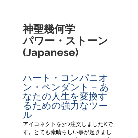
神聖幾何学
パ ワ ー・ストーン
(Japanese)
ハート・コンパニオ
ン・ペンダント – あ
なたの人生を変換す
るための強力なツー
ル
アイコネクトを3つ注文しましたKで
す。とても素晴らしい事が起きまし