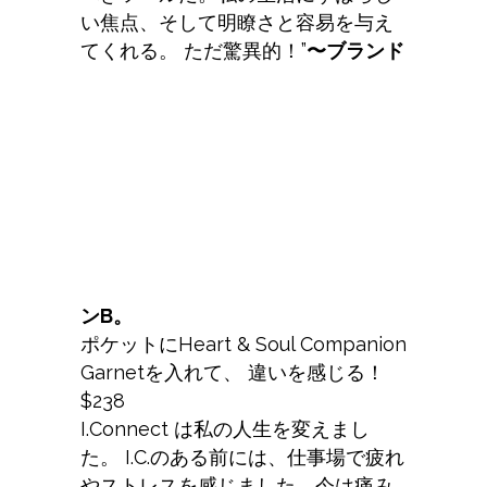
い焦点、そして明瞭さと容易を与え
てくれる。 ただ驚異的！”
〜ブランド
ンB。
ポケットにHeart & Soul Companion
Garnetを入れて、 違いを感じる！
$238
I.Connect は私の人生を変えまし
た。 I.C.のある前には、仕事場で疲れ
やストレスを感じました。今は痛み