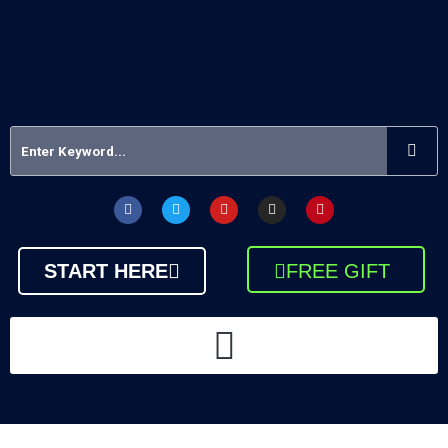
START HERE
FREE GIFT