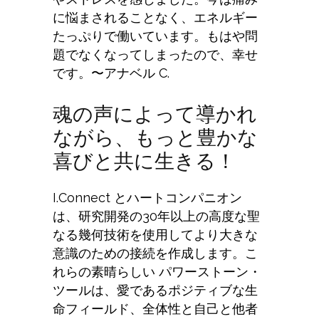
に悩まされることなく、エネルギー
たっぷりで働いています。もはや問
題でなくなってしまったので、幸せ
です。
〜アナベル C
.
魂の声によって導かれ
ながら、もっと豊かな
喜びと共に生きる！
I.Connect とハートコンパニオン
は、研究開発の30年以上の高度な聖
なる幾何技術を使用してより大きな
意識のための接続を作成します。こ
れらの素晴らしい パワーストーン・
ツールは、愛であるポジティブな生
命フィールド、全体性と自己と他者