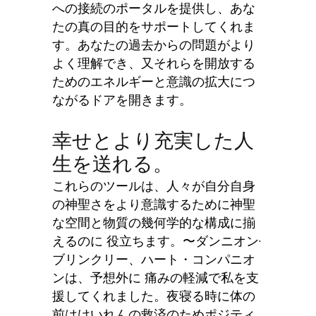
への接続のポータルを提供し、あな
たの真の目的をサポートしてくれま
す。あなたの過去からの問題がより
よく理解でき、又それらを開放する
ためのエネルギーと意識の拡大につ
ながるドアを開きます。
幸せとより充実した人
生を送れる。
これらのツールは、人々が自分自身
の神聖さをより意識するために神聖
な空間と物質の幾何学的な構成に揃
えるのに 役立ちます。
〜ダンニオン·
ブリンクリー、
ハート・コンパニオ
ンは、予想外に 痛みの軽減で私を支
援してくれました。夜寝る時に体の
前はけいれんの救済のためポジティ