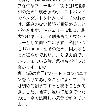
ブな生命フィールド、後ろは腰痛緩
和のために寝巻きのウエストバンド
でペンダントを挟みます。そのおか
げ、痛みのない状態で目覚めること
ができます。
〜シェリー E
私は、最
大のセキュリティ刑務所でカウンセ
ラーとして働いています。私はいつ
も I.Connect をそのため、囚人はも
っと穏やかであり、より協力的で、
いっしょにいる時、気持ちがずっと
良いです。
BW
夜、1歳の息子にハート・コンパニオ
ンをつけてあげることによって、彼
は初めて朝までずっと寝ることがで
きました。通常、泣いて起きていた
のに、今では楽しい気分で起きてい
ます。