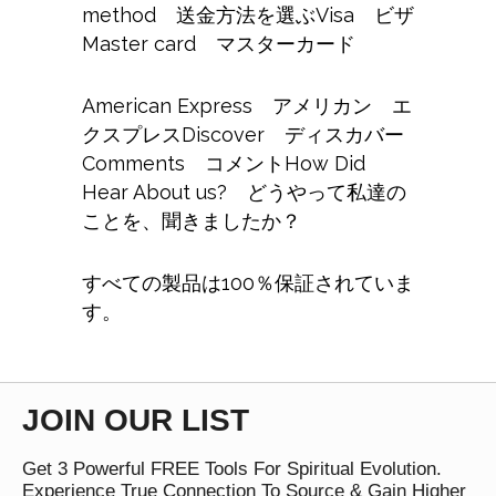
method 送金方法を選ぶVisa ビザ
Master card マスターカード
American Express
アメリカン
エ
クスプレス
Discover ディスカバー
Comments コメントHow Did
Hear About us? どうやって私達の
ことを、聞きましたか？
すべての製品は100
％
保証されていま
す。
JOIN OUR LIST
Get 3 Powerful FREE Tools For Spiritual Evolution.
Experience True Connection To Source & Gain Higher