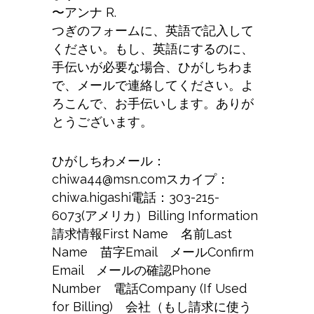
〜アンナ R.
つぎのフォームに、英語で記入して
ください。もし、英語にするのに、
手伝いが必要な場合、ひがしちわま
で、メールで連絡してください。よ
ろこんで、お手伝いします。ありが
とうございます。
ひがしちわメール：
chiwa44@msn.comスカイプ：
chiwa.higashi電話：303-215-
6073(アメリカ）Billing Information
請求情報First Name 名前Last
Name 苗字Email メールConfirm
Email メールの確認Phone
Number 電話Company (If Used
for Billing) 会社（もし請求に使う