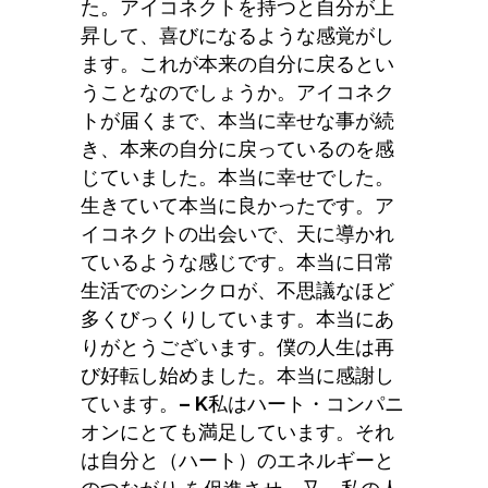
た。アイコネクトを持つと自分が上
昇して、喜びになるような感覚がし
ます。これが本来の自分に戻るとい
うことなのでしょうか。アイコネク
トが届くまで、本当に幸せな事が続
き、本来の自分に戻っているのを感
じていました。本当に幸せでした。
生きていて本当に良かったです。ア
イコネクトの出会いで、天に導かれ
ているような感じです。本当に 日常
生活 でのシンクロが、不思議なほど
多くびっくりしています。本当にあ
りがとうございます。僕の人生は再
び好転し始めました。本当に感謝し
ています。
– K
私はハート・コンパニ
オンにとても満足しています。それ
は自分と（ハート）のエネルギーと