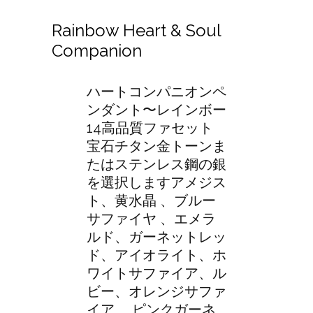
Rainbow Heart & Soul
Companion
ハートコンパニオンペ
ンダント〜レインボー
14高品質ファセット
宝石チタン金トーンま
たはステンレス鋼の銀
を選択しますアメジス
ト、黄水晶 、ブルー
サファイヤ 、エメラ
ルド、ガーネットレッ
ド、アイオライト、ホ
ワイトサファイア、ル
ビー、オレンジサファ
イア 、ピンクガーネ